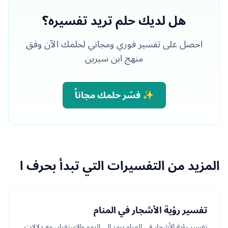
هل لديك حلم تريد تفسيره؟
احصل على تفسير فوري ومجاني لحلمك الآن وفق
منهج ابن سيرين
✨ فسّر حلمك مجاناً
المزيد من التفسيرات التي تبدأ بحرف ا
تفسير رؤية الأشجار في المنام
تفسير رؤية الأشجار في المنام يرمز إلى النمو والاستقرار، مع دلالات