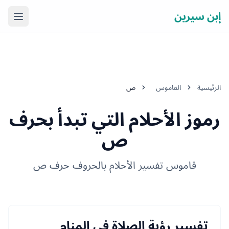
إبن سيرين
فتح ال
الرئيسية
القاموس
ص
رموز الأحلام التي تبدأ بحرف
ص
قاموس تفسير الأحلام بالحروف حرف ص
تفسير رؤية الصلاة في المنام