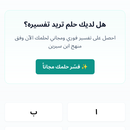
هل لديك حلم تريد تفسيره؟
احصل على تفسير فوري ومجاني لحلمك الآن وفق
منهج ابن سيرين
✨ فسّر حلمك مجاناً
التنقل بين الحروف في الأسفل
ا
ب