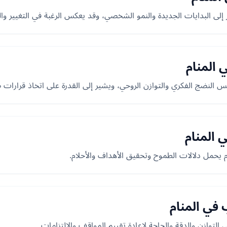
 إلى البدايات الجديدة والنمو الشخصي، وقد يعكس الرغبة في التغيير و
 المنام
 النضج الفكري والتوازن الروحي، ويشير إلى القدرة على اتخاذ قرارات ص
 المنام
 يحمل دلالات الطموح وتحقيق الأهداف والأحلام.
في المنام
التوازن والدقة والحاجة لإعادة تقييم المواقف والالتزامات.