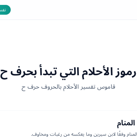
تفسي
رموز الأحلام التي تبدأ بحرف ح
قاموس تفسير الأحلام بالحروف حرف ح
لمنام
منام وفقًا لابن سيرين وما يعكسه من رغبات ومخاوف.