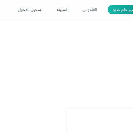
ر حلم جديد
القاموس
المدونة
تسجيل الدخول