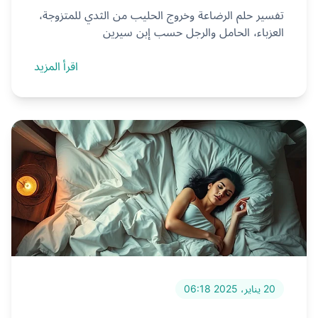
تفسير حلم الرضاعة وخروج الحليب من الثدي للمتزوجة،
العزباء، الحامل والرجل حسب إبن سيرين
اقرأ المزيد
20 يناير، 2025 06:18