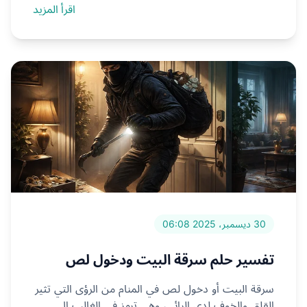
اقرأ المزيد
30 ديسمبر، 2025 06:08
تفسير حلم سرقة البيت ودخول لص
سرقة البيت أو دخول لص في المنام من الرؤى التي تثير
القلق والخوف لدى الرائي، وهي ترمز في الغالب إلى