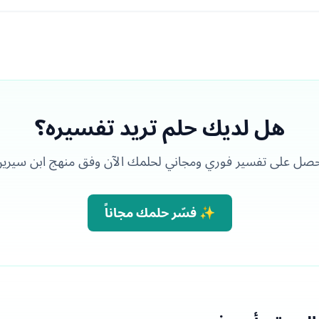
هل لديك حلم تريد تفسيره؟
صل على تفسير فوري ومجاني لحلمك الآن وفق منهج ابن سيري
✨ فسّر حلمك مجاناً