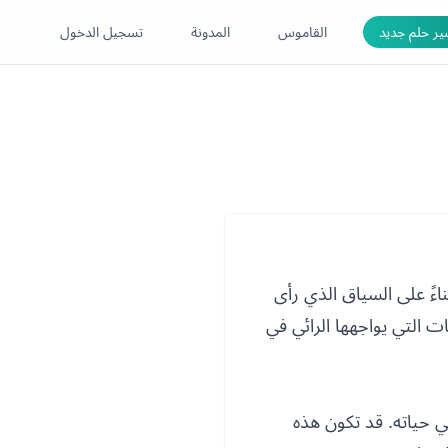
ر حلم جديد
القاموس
المدونة
تسجيل الدخول
اءً على السياق الذي رأى
ت التي يواجهها الرائي في
ي حياته. قد تكون هذه