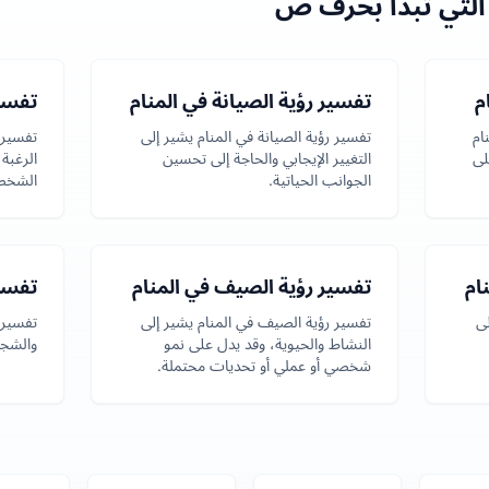
التي تبدأ بحرف ص
م
تفسير رؤية الصيانة في المنام
تفسير
ام
تفسير رؤية الصيانة في المنام يشير إلى
تفسير 
لى
التغيير الإيجابي والحاجة إلى تحسين
الرغبة 
الجوانب الحياتية.
الشخصي
ام
تفسير رؤية الصيف في المنام
تفسير
لى
تفسير رؤية الصيف في المنام يشير إلى
تفسير 
النشاط والحيوية، وقد يدل على نمو
والشجا
شخصي أو عملي أو تحديات محتملة.