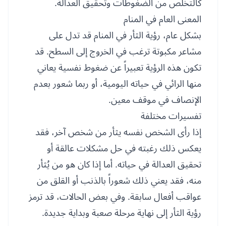
كالتخلص من الضغوطات وتحقيق العدالة.
المعنى العام في المنام
بشكل عام، رؤية الثأر في المنام قد تدل على
مشاعر مكبوتة ترغب في الخروج إلى السطح. قد
تكون هذه الرؤية تعبيراً عن ضغوط نفسية يعاني
منها الرائي في حياته اليومية، أو ربما شعور بعدم
الإنصاف في موقف معين.
تفسيرات مختلفة
إذا رأى الشخص نفسه يثأر من شخص آخر، فقد
يعكس ذلك رغبته في حل مشكلات عالقة أو
تحقيق العدالة في حياته. أما إذا كان هو من يُثأر
منه، فقد يعني ذلك شعوراً بالذنب أو القلق من
عواقب أفعال سابقة. وفي بعض الحالات، قد ترمز
رؤية الثأر إلى نهاية مرحلة صعبة وبداية جديدة.