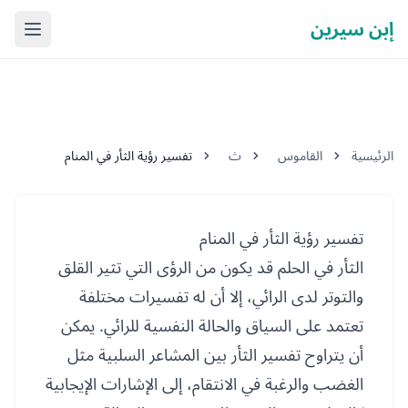
إبن سيرين
فتح ال
الرئيسية
القاموس
ث
تفسير رؤية الثأر في المنام
تفسير رؤية الثأر في المنام
الثأر في الحلم قد يكون من الرؤى التي تثير القلق
والتوتر لدى الرائي، إلا أن له تفسيرات مختلفة
تعتمد على السياق والحالة النفسية للرائي. يمكن
أن يتراوح تفسير الثأر بين المشاعر السلبية مثل
الغضب والرغبة في الانتقام، إلى الإشارات الإيجابية