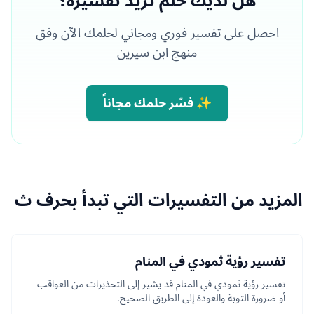
هل لديك حلم تريد تفسيره؟
احصل على تفسير فوري ومجاني لحلمك الآن وفق
منهج ابن سيرين
✨ فسّر حلمك مجاناً
المزيد من التفسيرات التي تبدأ بحرف ث
تفسير رؤية ثمودي في المنام
تفسير رؤية ثمودي في المنام قد يشير إلى التحذيرات من العواقب
أو ضرورة التوبة والعودة إلى الطريق الصحيح.