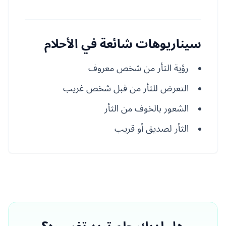
سيناريوهات شائعة في الأحلام
رؤية الثأر من شخص معروف
التعرض للثأر من قبل شخص غريب
الشعور بالخوف من الثأر
الثأر لصديق أو قريب