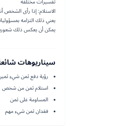
تفسيرات مختلفة
الاستلام: إذا رأى الشخص أن
يعني ذلك التزامه بمسؤوليات
يمكن أن يعكس ذلك شعوره با
سيناريوهات شائعة 
رؤية دفع ثمن شيء ثمين
استلام ثمن من شخص
المساومة على ثمن
فقدان ثمن شيء مهم