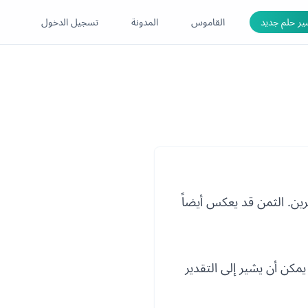
ر حلم جديد
القاموس
المدونة
تسجيل الدخول
رين. الثمن قد يعكس أيضاً
يمكن أن يشير إلى التقدير