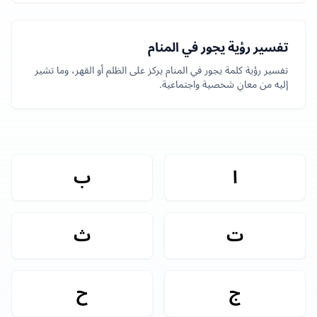
تفسير رؤية يجور في المنام
تفسير رؤية كلمة يجور في المنام يركز على الظلم أو القهر، وما تشير
إليه من معانٍ شخصية واجتماعية.
ا
ب
ت
ث
ج
ح