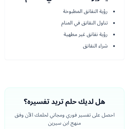
رؤية النقانق المطبوخة
تناول النقانق في المنام
رؤية نقانق غير مطهية
شراء النقانق
هل لديك حلم تريد تفسيره؟
احصل على تفسير فوري ومجاني لحلمك الآن وفق
منهج ابن سيرين