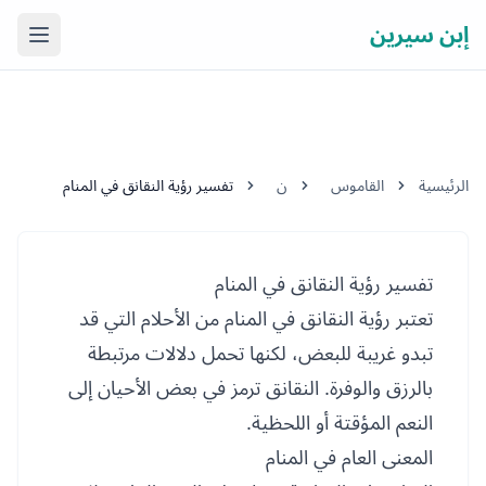
إبن سيرين
فتح ال
الرئيسية
القاموس
ن
تفسير رؤية النقانق في المنام
تفسير رؤية النقانق في المنام
تعتبر رؤية النقانق في المنام من الأحلام التي قد
تبدو غريبة للبعض، لكنها تحمل دلالات مرتبطة
بالرزق والوفرة. النقانق ترمز في بعض الأحيان إلى
النعم المؤقتة أو اللحظية.
المعنى العام في المنام