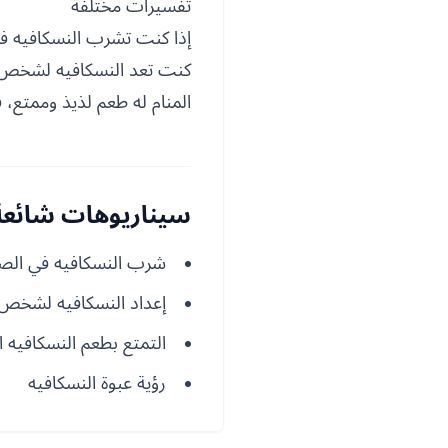
تفسيرات مختلفة
إذا كنت تشرب النسكافيه في
كنت تعد النسكافيه لشخص آخ
المنام له طعم لذيذ وممتع،
سيناريوهات شائعة 
شرب النسكافيه في الص
إعداد النسكافيه لشخص 
التمتع بطعم النسكافيه ال
رؤية عبوة النسكافيه