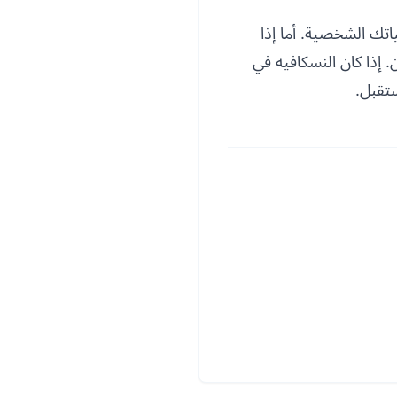
تك الشخصية. أما إذا
إذا كان النسكافيه في
ستقبل.