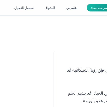
ر حلم جديد
القاموس
المدونة
تسجيل الدخول
، فإن رؤية النسكافيه قد
 الحياة. قد يشير الحلم
 هدوءاً وراحة.