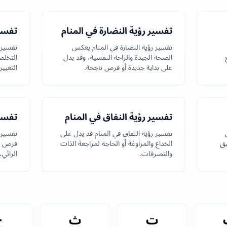
تفسير رؤية النضارة في المنام
تفسير
تفسير رؤية النضارة في المنام يعكس
تفسير 
الصحة الجيدة والراحة النفسية، وقد يدل
التخلص
على بداية جديدة أو فرص ناجحة.
التغيي
تفسير رؤية النفاق في المنام
تفسي
تفسير رؤية النفاق في المنام قد يدل على
تفسير 
يق
الخداع والمراوغة أو الحاجة لمراجعة الذات
فرص جد
والتصرفات.
الرائي
النصي
ت
ث
ج