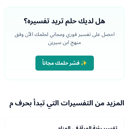
هل لديك حلم تريد تفسيره؟
احصل على تفسير فوري ومجاني لحلمك الآن وفق
منهج ابن سيرين
✨ فسّر حلمك مجاناً
المزيد من التفسيرات التي تبدأ بحرف م
تفسير رؤية المرآة في المنام