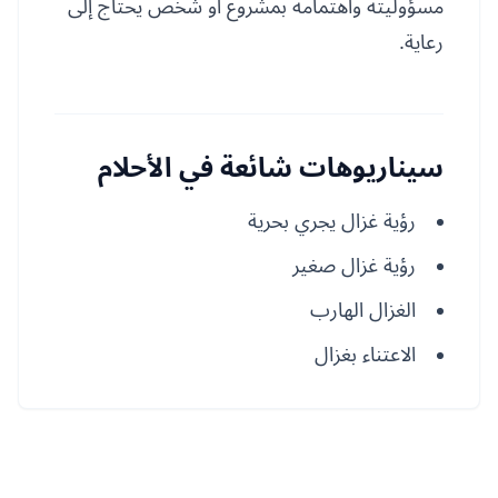
مسؤوليته واهتمامه بمشروع أو شخص يحتاج إلى
رعاية.
سيناريوهات شائعة في الأحلام
رؤية غزال يجري بحرية
رؤية غزال صغير
الغزال الهارب
الاعتناء بغزال