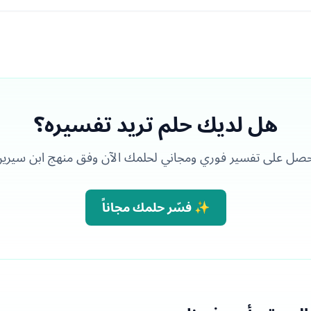
هل لديك حلم تريد تفسيره؟
صل على تفسير فوري ومجاني لحلمك الآن وفق منهج ابن سيري
✨ فسّر حلمك مجاناً