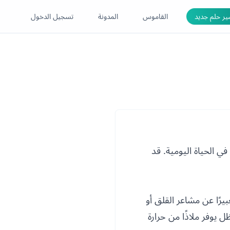
ر حلم جديد
القاموس
المدونة
تسجيل الدخول
في الحياة اليومية. قد
رًا عن مشاعر القلق أو
 يوفر ملاذًا من حرارة