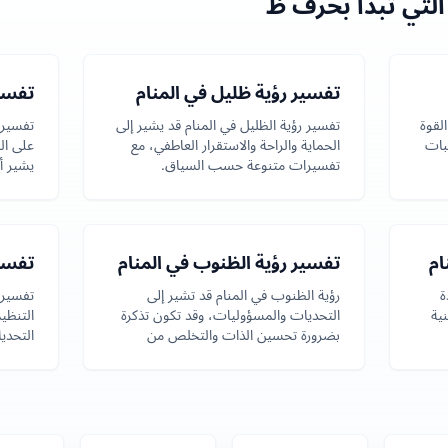
التي تبدأ بحرف ظ
تفسير رؤية ظليل في المنام
تفسي
لقوة
تفسير رؤية الظليل في المنام قد يشير إلى
تفسير 
قبات
الحماية والراحة والاستقرار العاطفي، مع
على ال
تفسيرات متنوعة حسب السياق.
يشير أ
محبوبة
ام
تفسير رؤية الظنوب في المنام
تفسير
ة
رؤية الظنوب في المنام قد تشير إلى
تفسير 
ية
التحديات والمسؤوليات، وقد تكون تذكرة
التنظي
بضرورة تحسين الذات والتخلص من
التحدي
الذنب.