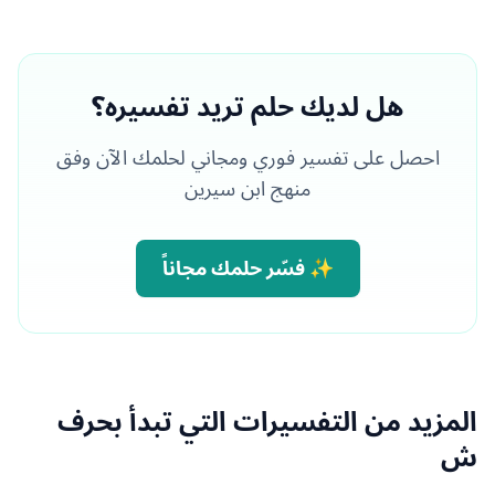
هل لديك حلم تريد تفسيره؟
احصل على تفسير فوري ومجاني لحلمك الآن وفق
منهج ابن سيرين
✨ فسّر حلمك مجاناً
المزيد من التفسيرات التي تبدأ بحرف
ش