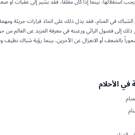
 استغلالها، بينما إذا كان مغلقاً، فقد يشير إلى عقبات أو صعوب
شباك في المنام، فقد يدل ذلك على اتخاذ قرارات جريئة ومهمة في
ذلك إلى فضول الرائي ورغبته في معرفة المزيد عن العالم من حو
راً بالضعف أو الانعزال عن الآخرين، بينما رؤية شباك نظيف وش
في الأحلام
نام
ام
ي المنام