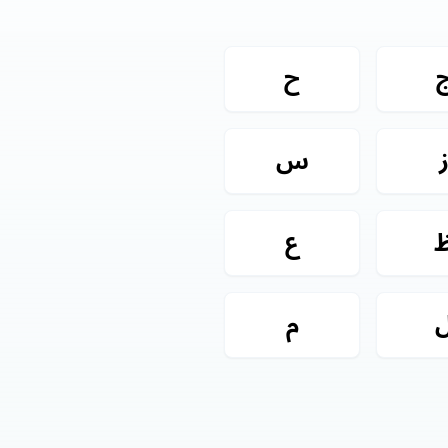
ح
س
ع
م