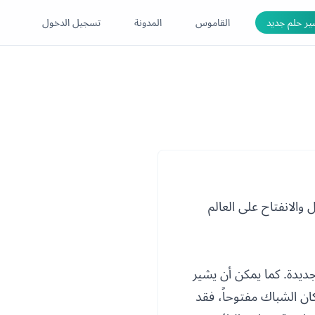
ر حلم جديد
القاموس
المدونة
تسجيل الدخول
 والانفتاح على العالم
ديدة. كما يمكن أن يشير
ان الشباك مفتوحاً، فقد