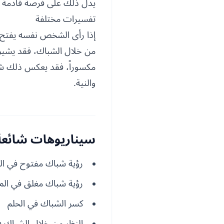
يدل ذلك على فرصة قادمة يجب
تفسيرات مختلفة
إذا رأى الشخص نفسه يفتح ال
من خلال الشباك، فقد يشير 
مكسوراً، فقد يعكس ذلك شعو
والنية.
سيناريوهات شائعة 
رؤية شباك مفتوح في الم
رؤية شباك مغلق في المن
كسر الشباك في الحلم
النظر من خلال الشباك ف