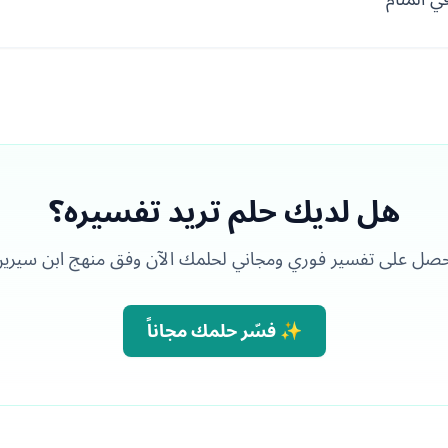
هل لديك حلم تريد تفسيره؟
صل على تفسير فوري ومجاني لحلمك الآن وفق منهج ابن سيري
✨ فسّر حلمك مجاناً