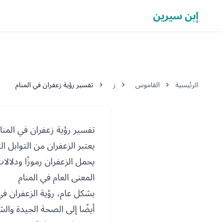
إبن سيرين
الرئيسية
القاموس
ز
تفسير رؤية زعفران في المنام
تفسير رؤية زعفران في المنا
يعتبر الزعفران من التوابل الث
يحمل الزعفران رموزًا ودلال
المعنى العام في المنام
بشكل عام، رؤية الزعفران في 
أيضًا إلى الصحة الجيدة والش