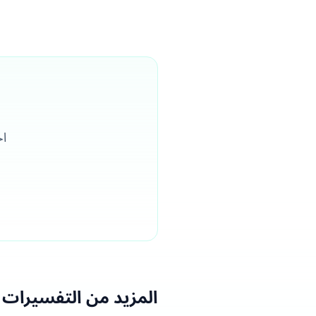
اح
المزيد من التفسيرات ا