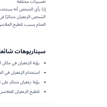
تفسيرات مختلفة
إذا رأى الشخص أنه يستخدم 
الشخص الزعفران متناثرًا في
المنام يسبب تلطيخ الملابس
سيناريوهات شائعة 
رؤية الزعفران في مكان ا
استخدام الزعفران في ال
رؤية زعفران متناثر على 
تلطيخ الزعفران للملابس