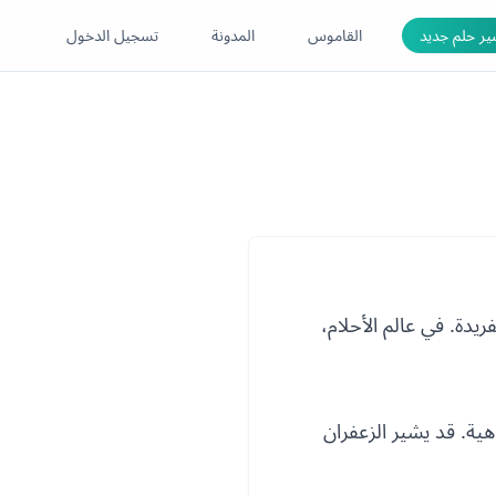
ر حلم جديد
القاموس
المدونة
تسجيل الدخول
فريدة. في عالم الأحلام،
هية. قد يشير الزعفران