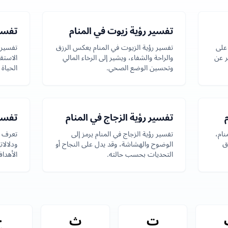
تفسير رؤية زيوت في المنام
تفسير
 على
تفسير رؤية الزيوت في المنام يعكس الرزق
تفسير ر
ر عن
والراحة والشفاء، ويشير إلى الرخاء المالي
الاستق
وتحسين الوضع الصحي.
الحياة 
تفسير رؤية الزجاج في المنام
تفسير
نام،
تفسير رؤية الزجاج في المنام يرمز إلى
تعرف ع
ق
الوضوح والهشاشة، وقد يدل على النجاح أو
ودلالات
التحديات بحسب حالته.
الأهدا
ت
ث
ج