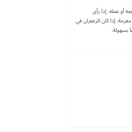
 أو عمله. إذا رأى
فرحة. إذا كان الزعفران في
 بسهولة.