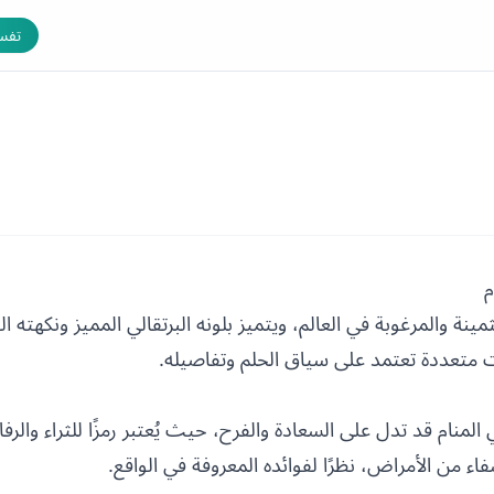
تفسي
م
مينة والمرغوبة في العالم، ويتميز بلونه البرتقالي المميز ونكهته ال
ات متعددة تعتمد على سياق الحلم وتفاصيله.
المنام قد تدل على السعادة والفرح، حيث يُعتبر رمزًا للثراء والرفا
فاء من الأمراض، نظرًا لفوائده المعروفة في الواقع.