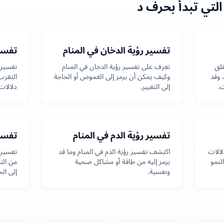
لتي تبدأ بحرف د
تفسير رؤية الدخان في المنام
تفسير
قلق
تعرف على تفسير رؤية الدخان في المنام
تفسير 
 وقد
وكيف يمكن أن يرمز إلى الغموض أو الحاجة
التقرب
ت.
إلى التغيير.
دلالات
تفسير رؤية الدم في المنام
تفسير
لالات
اكتشف تفسير رؤية الدم في المنام وما قد
تفسير 
لنمو
يرمز إليه من طاقة أو مشاكل صحية
من الت
ونفسية.
إلى ال