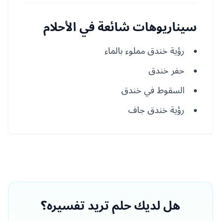
سيناريوهات شائعة في الأحلام
رؤية خندق مملوء بالماء
حفر خندق
السقوط في خندق
رؤية خندق جاف
هل لديك حلم تريد تفسيره؟