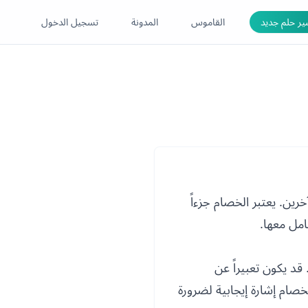
ر حلم جديد
القاموس
المدونة
تسجيل الدخول
رين. يعتبر الخصام جزءاً
امل معها.
قد يكون تعبيراً عن
خصام إشارة إيجابية لضرورة