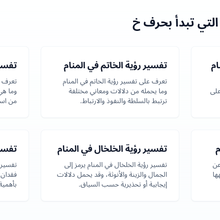
لتي تبدأ بحرف خ
ام
تفسير رؤية الخاتم في المنام
تفسي
تعرف على تفسير رؤية الخاتم في المنام
تعرف ع
على
وما يحمله من دلالات ومعاني مختلفة
وما هي
ترتبط بالسلطة والنفوذ والارتباط.
من استق
م
تفسير رؤية الخلخال في المنام
تفسير
عن
تفسير رؤية الخلخال في المنام يرمز إلى
تفسير 
ها
الجمال والزينة والأنوثة، وقد يحمل دلالات
فقدان ا
إيجابية أو تحذيرية حسب السياق.
بأهمية