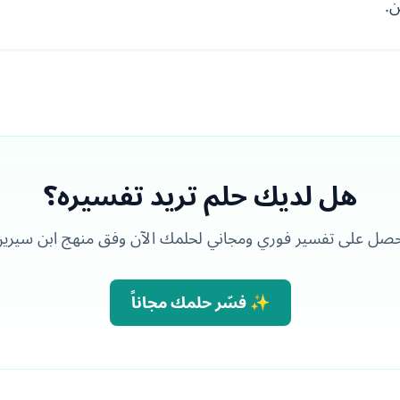
ن.
هل لديك حلم تريد تفسيره؟
صل على تفسير فوري ومجاني لحلمك الآن وفق منهج ابن سيري
✨ فسّر حلمك مجاناً