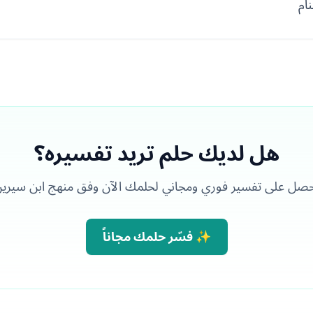
ام
هل لديك حلم تريد تفسيره؟
صل على تفسير فوري ومجاني لحلمك الآن وفق منهج ابن سيري
✨ فسّر حلمك مجاناً