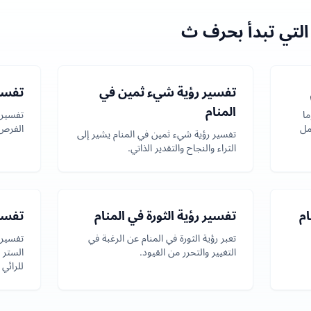
التي تبدأ بحرف ث
تفسير رؤية شيء ثمين في
تفسير
المنام
ما
تفسير ر
مل
الفرص 
تفسير رؤية شيء ثمين في المنام يشير إلى
الثراء والنجاح والتقدير الذاتي.
ام
تفسير رؤية الثورة في المنام
تفسير
تعبر رؤية الثورة في المنام عن الرغبة في
تفسير 
التغيير والتحرر من القيود.
الستر 
للرائي 