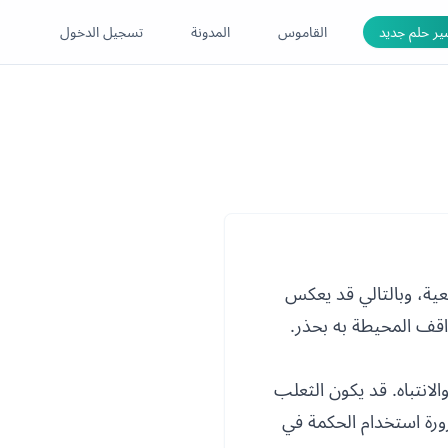
ر حلم جديد
القاموس
المدونة
تسجيل الدخول
قعية، وبالتالي قد يعكس
واقف المحيطة به بحذر.
انتباه. قد يكون الثعلب
رورة استخدام الحكمة في