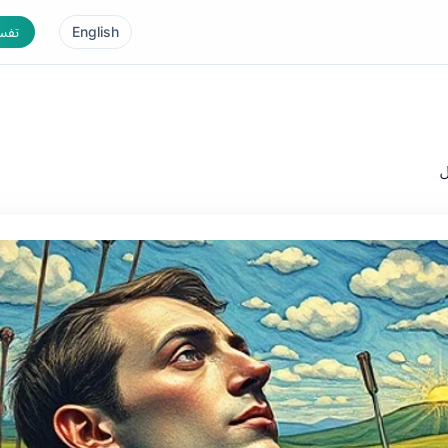
English
تفسي
ل