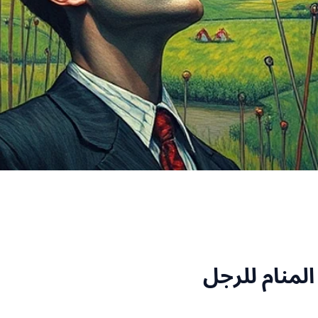
المنام للرجل