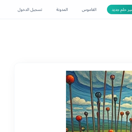
ر حلم جديد
القاموس
المدونة
تسجيل الدخول