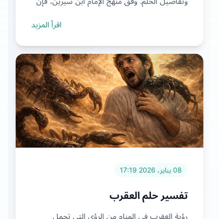
وتفاصيل الحلم. وفق منهج الإمام ابن سيرين، فإن
الصراصير في الأحلام...
اقرأ المزيد
08 يناير، 2026 17:19
تفسير حلم العقرب
رؤية العقرب في المنام من الرؤى التي تحمل