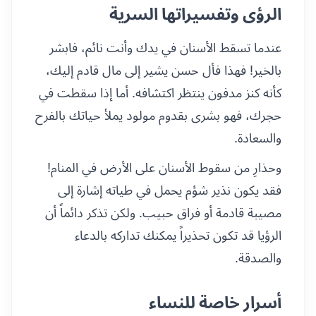
الرؤى وتفسيراتها السرية
عندما تسقط الأسنان في يدك وأنت نائم، فابشر
بالخير! فهذا فأل حسن يشير إلى مال قادم إليك،
كأنه كنز مدفون ينتظر اكتشافه. أما إذا سقطت في
حجرك، فهو بشرى بقدوم مولود يملأ حياتك بالفرح
والسعادة.
وحذارِ من سقوط الأسنان على الأرض في المنام!
فقد يكون نذير شؤم يحمل في طياته إشارة إلى
مصيبة قادمة أو فراق حبيب. ولكن تذكر دائماً أن
الرؤيا قد تكون تحذيراً يمكنك تداركه بالدعاء
والصدقة.
أسرار خاصة للنساء