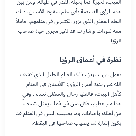
الغيب، تخبرنا عما يخبئه القدر في طياته. ومن بين
هذه الرؤى الغامضة يأتي حلم سقوط الأسنان، ذلك
الحلم المقلق الذي يزور الكثيرين في منامهم، حاملاً
معه نبوءات وإشارات قد تغير مجرى حياة صاحب
الرؤيا.
نظرة في أعماق الرؤيا
يقول ابن سيرين، ذلك العالم الجليل الذي كشف
الله على يديه أسرار الرؤى: "الأسنان في المنام
كأهل البيت، فالعليا رجال والسفلى نساء". وفي
هذا سر عظيم، فكل سن في فمك يمثل شخصاً
من أهلك وأحبابك، وما يصيب السن في المنام قد
يكون إشارة لما يصيب صاحبها في اليقظة.