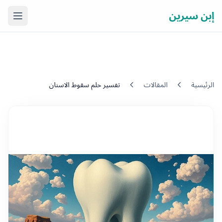
إبن سيرين
فتح ال
الرئيسية
المقالات
تفسير حلم سقوط الاسنان