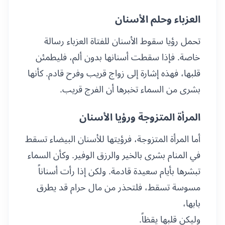
العزباء وحلم الأسنان
تحمل رؤيا سقوط الأسنان للفتاة العزباء رسالة
خاصة. فإذا سقطت أسنانها بدون ألم، فليطمئن
قلبها، فهذه إشارة إلى زواج قريب وفرح قادم. كأنها
بشرى من السماء تخبرها أن الفرج قريب.
المرأة المتزوجة ورؤيا الأسنان
أما المرأة المتزوجة، فرؤيتها للأسنان البيضاء تسقط
في المنام بشرى بالخير والرزق الوفير. وكأن السماء
تبشرها بأيام سعيدة قادمة. ولكن إذا رأت أسناناً
مسوسة تسقط، فلتحذر من مال حرام قد يطرق
بابها،
وليكن قلبها يقظاً.