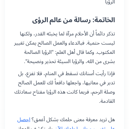
الرؤيا
الخاتمة: رسالة من عالم الرؤى
تذكر دائماً أن الأحلام مرآة لما يخبئه القدر، ولكنها
ليست حتمية. فبالدعاء والعمل الصالح يمكن تغيير
المكتوب. وكما قال أهل العلم: "الرؤيا الصالحة
بشرى من الله، والرؤيا السيئة تحذير ونصيحة".
فإذا رأيت أسنانك تسقط في المنام، فلا تفزع، بل
تدبر في معانيها، واجعلها دافعاً لك للعمل الصالح
وصلة الرحم، فربما كانت هذه الرؤيا مفتاح سعادتك
القادمة.
هل تريد معرفة معنى حلمك بشكل أعمق؟
احصل
على تفسير مجاني لحلمك الآن
واستكشف المعاني