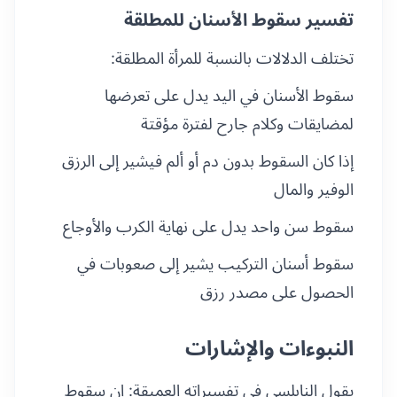
تفسير سقوط الأسنان للمطلقة
تختلف الدلالات بالنسبة للمرأة المطلقة:
سقوط الأسنان في اليد يدل على تعرضها
لمضايقات وكلام جارح لفترة مؤقتة
إذا كان السقوط بدون دم أو ألم فيشير إلى الرزق
الوفير والمال
سقوط سن واحد يدل على نهاية الكرب والأوجاع
سقوط أسنان التركيب يشير إلى صعوبات في
الحصول على مصدر رزق
النبوءات والإشارات
يقول النابلسي في تفسيراته العميقة: إن سقوط