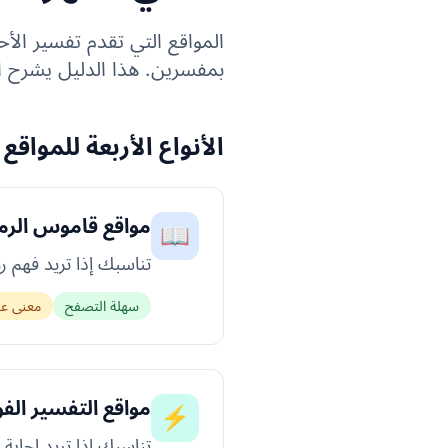
المواقع التي تقدم تفسير الأ
بمفسرين. هذا الدليل يشرح ال
الأنواع الأربعة للمواقع
مواقع قاموس الرم
📖
تناسبك إذا تريد فهم ر
سهلة التصفح
معنى عا
مواقع التفسير الف
⚡
تناسبك إذا تريد إجابة ا