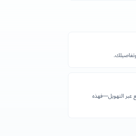
وتفاصيلك.
 عبر التهويل—فهذه