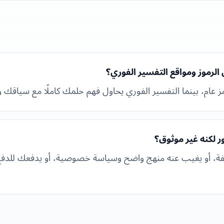
الرموز ومواقع التفسير الفوري؟
 عام، بينما التفسير الفوري يحاول فهم حلمك كاملًا مع سياقك 
 لكنه غير موثوق؟
فة، أو يغيب عنه منهج واضح وسياسة خصوصية، أو يدفعك للدفع