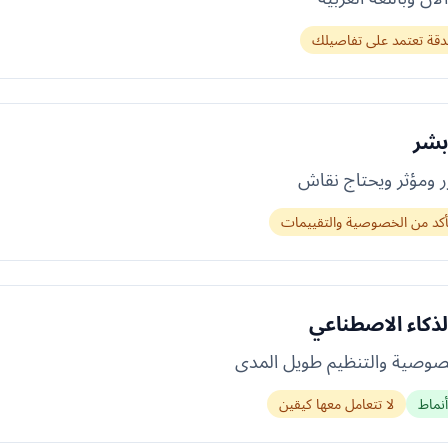
لدقة تعتمد على تفاصيلك
بشر
ر ومؤثر ويحتاج نقاش
أكد من الخصوصية والتقييمات
لذكاء الاصطناعي
خصوصية والتنظيم طويل المدى
نماط
لا تتعامل معها كيقين