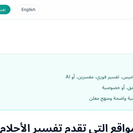
English
تفسي
واميس، تفسير فوري، مفسرين، أو AI
ق، أو خصوصية
ة واضحة ومنهج معلن
واقع التي تقدم تفسير الأحلام