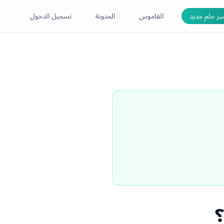
ر حلم جديد
القاموس
المدونة
تسجيل الدخول
؟