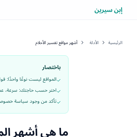
إبن سيرين
الرئيسية
الأدلة
أشهر مواقع تفسير الأحلام
باختصار
المواقع ليست نوعًا واحدًا: ق
✓
اختر حسب حاجتك: سرعة، عم
✓
تأكد من وجود سياسة خصوصي
✓
ما هي أشهر الم