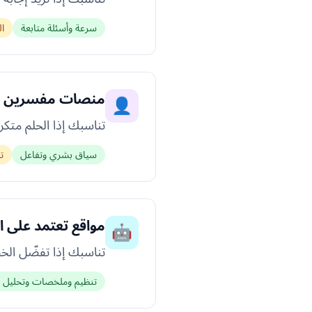
سرعة وأسئلة متابعة
ا
منصات مفسرين 
👤
تناسبك إذا الحلم متكر
سياق بشري وتفاعل
ت
مواقع تعتمد على ا
🤖
تناسبك إذا تفضّل ال
تنظيم وملخصات وتحليل أ